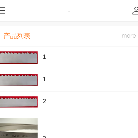
-
产品列表
1
1
2