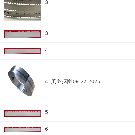
3
3
4
4_美图抠图09-27-2025
5
6