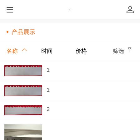
-
产品展示
名称
时间
价格
筛选
1
1
2