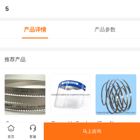
5
产品详情
产品参数
推荐产品
3
Disposable Good
65mn Narrow
Quality Clear Pet
Size
马上咨询
Anti Fog
0.70X20X8mm
首页
客服